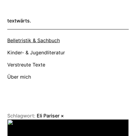
textwärts.
Belletristik & Sachbuch
Kinder- & Jugendliteratur
Verstreute Texte
Über mich
Schlagwort:
Eli Pariser
×