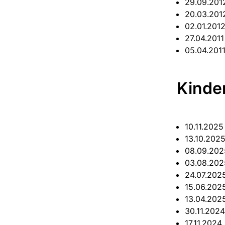
29.09.20
20.03.20
02.01.201
27.04.201
05.04.201
Kinder
10.11.202
13.10.202
08.09.20
03.08.20
24.07.20
15.06.20
13.04.20
30.11.202
17.11.2024