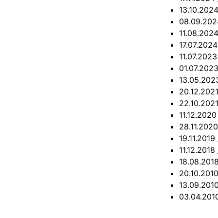
13.10.202
08.09.20
11.08.202
17.07.202
11.07.202
01.07.202
13.05.20
20.12.202
22.10.202
11.12.202
28.11.202
19.11.2019
11.12.2018
18.08.201
20.10.201
13.09.201
03.04.20