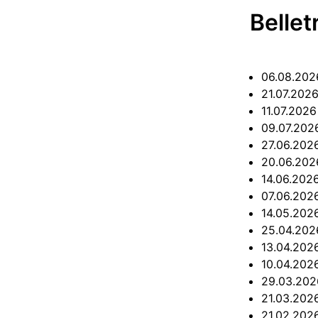
Bellet
06.08.20
21.07.202
11.07.202
09.07.20
27.06.20
20.06.20
14.06.202
07.06.20
14.05.20
25.04.20
13.04.20
10.04.20
29.03.20
21.03.20
21.02.20