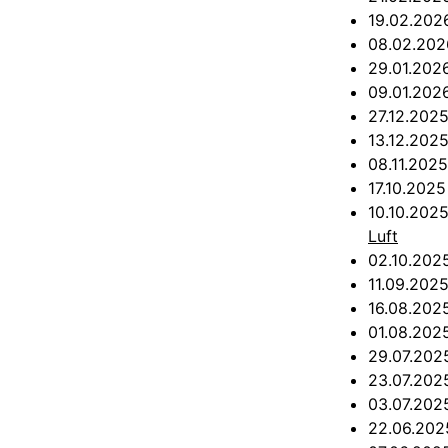
19.02.20
08.02.20
29.01.20
09.01.20
27.12.202
13.12.202
08.11.202
17.10.202
10.10.202
Luft
02.10.20
11.09.202
16.08.20
01.08.20
29.07.20
23.07.20
03.07.20
22.06.20