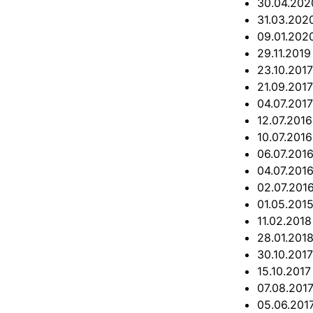
30.04.20
31.03.20
09.01.20
29.11.201
23.10.201
21.09.201
04.07.201
12.07.201
10.07.201
06.07.201
04.07.201
02.07.201
01.05.201
11.02.201
28.01.201
30.10.201
15.10.201
07.08.201
05.06.201