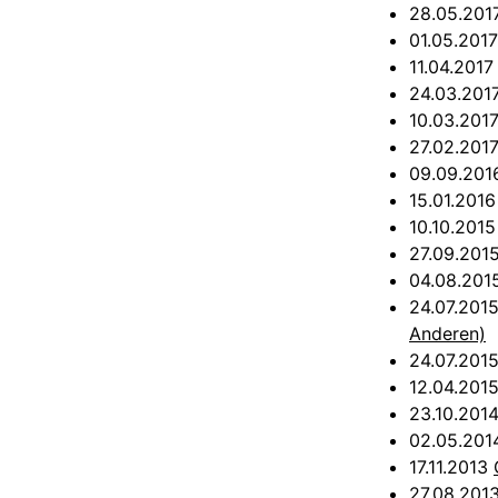
28.05.20
01.05.201
11.04.201
24.03.201
10.03.201
27.02.201
09.09.20
15.01.201
10.10.201
27.09.201
04.08.20
24.07.201
Anderen)
24.07.201
12.04.201
23.10.201
02.05.20
17.11.2013
27.08.201