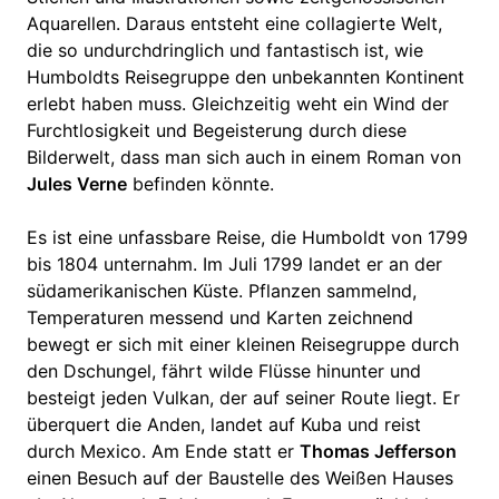
Aquarellen. Daraus entsteht eine collagierte Welt,
die so undurchdringlich und fantastisch ist, wie
Humboldts Reisegruppe den unbekannten Kontinent
erlebt haben muss. Gleichzeitig weht ein Wind der
Furchtlosigkeit und Begeisterung durch diese
Bilderwelt, dass man sich auch in einem Roman von
Jules Verne
befinden könnte.
Es ist eine unfassbare Reise, die Humboldt von 1799
bis 1804 unternahm. Im Juli 1799 landet er an der
südamerikanischen Küste. Pflanzen sammelnd,
Temperaturen messend und Karten zeichnend
bewegt er sich mit einer kleinen Reisegruppe durch
den Dschungel, fährt wilde Flüsse hinunter und
besteigt jeden Vulkan, der auf seiner Route liegt. Er
überquert die Anden, landet auf Kuba und reist
durch Mexico. Am Ende statt er
Thomas Jefferson
einen Besuch auf der Baustelle des Weißen Hauses