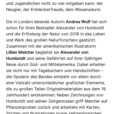
und Jugendlichen nicht zu viel mitgeben kann: der
Neugier, der Entdeckerfreude, dem Wissensdurst.
Die in London lebende Autorin
Andrea Wulf
hat sich
schon für ihren Bestseller
Alexander von Humboldt
und die Erfindung der Natur
von 2016 in das Leben
und Werk des großen Naturforschers gestürzt.
Zusammen mit der amerikanischen Illustratorin
Lillian Melcher
begleitet sie
Alexander von
Humboldt
und seine Gefährten auf ihrer 5jährigen
Reise durch Süd- und Mittelamerika. Dabei arbeiten
sie nicht nur mit Tagebüchern und Handschriften –
die Opulenz des Bandes entsteht vor allem durch
eine Vielzahl unterschiedlicher grafischer Elemente,
die zu großen Teilen Originalmaterialien aus dem 19.
Jahrhundert entstammen: Neben Zeichnungen von
Humboldt und seinen Zeitgenossen griff Melcher auf
Pflanzenproben zurück und arbeitete mit Karten,
Stichen und Illustrationen sowie zeitgenössischen