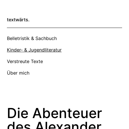
textwärts.
Belletristik & Sachbuch
Kinder- & Jugendliteratur
Verstreute Texte
Über mich
Die Abenteuer
des Alexander