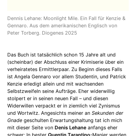
Dennis Lehane: Moonlight Mile. Ein Fall für Kenzie &
Gennaro. Aus dem amerikanischen Englisch von
Peter Torberg. Diogenes 2025
Das Buch ist tatsächlich schon 15 Jahre alt und
(scheinbar) der Abschluss einer Krimiserie über ein
verheiratetes Ermittlerpaar. Zu Beginn dieses Falls
ist Angela Gennaro vor allem Studentin, und Patrick
Kenzie erledigt allein und mit wachsenden
Selbstzweifeln seine Aufträge. Eher widerwillig
stolpert er in seinen neuen Fall – und diesen
Widerwillen verpackt er in ziemlich viel Zynismus
und Wortwitz. Angesichts meiner an
Sekunden der
Gnade
geschulten Erwartungshaltung tat ich mich
mit dieser Seite von
Denis Lehane
anfangs eher
schwer: In bester
Quentin Tarantino
-Manier werden