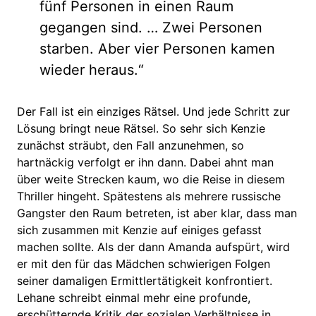
fünf Personen in einen Raum
gegangen sind. … Zwei Personen
starben. Aber vier Personen kamen
wieder heraus.“
Der Fall ist ein einziges Rätsel. Und jede Schritt zur
Lösung bringt neue Rätsel. So sehr sich Kenzie
zunächst sträubt, den Fall anzunehmen, so
hartnäckig verfolgt er ihn dann. Dabei ahnt man
über weite Strecken kaum, wo die Reise in diesem
Thriller hingeht. Spätestens als mehrere russische
Gangster den Raum betreten, ist aber klar, dass man
sich zusammen mit Kenzie auf einiges gefasst
machen sollte. Als der dann Amanda aufspürt, wird
er mit den für das Mädchen schwierigen Folgen
seiner damaligen Ermittlertätigkeit konfrontiert.
Lehane schreibt einmal mehr eine profunde,
erschütternde Kritik der sozialen Verhältnisse in