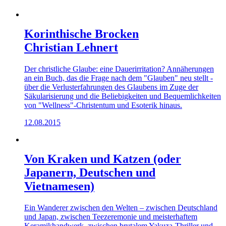
Korinthische Brocken
Christian Lehnert
Der christliche Glaube: eine Dauerirritation? Annäherungen
an ein Buch, das die Frage nach dem "Glauben" neu stellt -
über die Verlusterfahrungen des Glaubens im Zuge der
Säkularisierung und die Beliebigkeiten und Bequemlichkeiten
von "Wellness"-Christentum und Esoterik hinaus.
12.08.2015
Von Kraken und Katzen (oder
Japanern, Deutschen und
Vietnamesen)
Ein Wanderer zwischen den Welten – zwischen Deutschland
und Japan, zwischen Teezeremonie und meisterhaftem
Keramikhandwerk, zwischen brutalem Yakuza-Thriller und