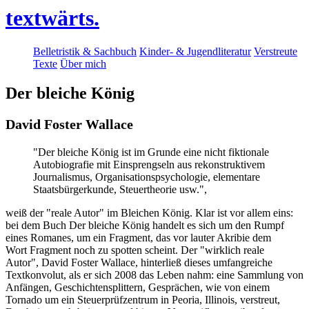
textwärts.
Belletristik & Sachbuch
Kinder- & Jugendliteratur
Verstreute
Texte
Über mich
Der bleiche König
David Foster Wallace
"Der bleiche König ist im Grunde eine nicht fiktionale
Autobiografie mit Einsprengseln aus rekonstruktivem
Journalismus, Organisationspsychologie, elementare
Staatsbürgerkunde, Steuertheorie usw.",
weiß der "reale Autor" im Bleichen König. Klar ist vor allem eins:
bei dem Buch Der bleiche König handelt es sich um den Rumpf
eines Romanes, um ein Fragment, das vor lauter Akribie dem
Wort Fragment noch zu spotten scheint. Der "wirklich reale
Autor", David Foster Wallace, hinterließ dieses umfangreiche
Textkonvolut, als er sich 2008 das Leben nahm: eine Sammlung von
Anfängen, Geschichtensplittern, Gesprächen, wie von einem
Tornado um ein Steuerprüfzentrum in Peoria, Illinois, verstreut,