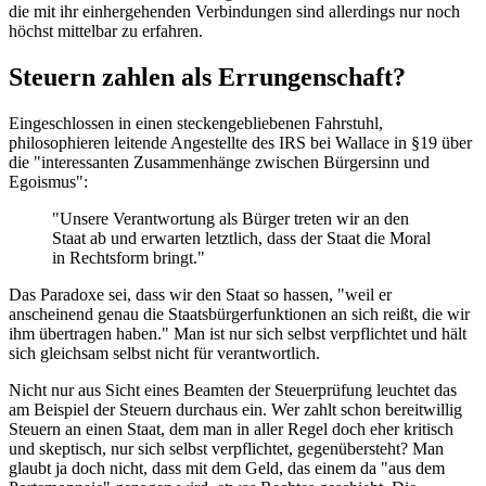
die mit ihr einhergehenden Verbindungen sind allerdings nur noch
höchst mittelbar zu erfahren.
Steuern zahlen als Errungenschaft?
Eingeschlossen in einen steckengebliebenen Fahrstuhl,
philosophieren leitende Angestellte des IRS bei Wallace in §19 über
die "interessanten Zusammenhänge zwischen Bürgersinn und
Egoismus":
"Unsere Verantwortung als Bürger treten wir an den
Staat ab und erwarten letztlich, dass der Staat die Moral
in Rechtsform bringt."
Das Paradoxe sei, dass wir den Staat so hassen, "weil er
anscheinend genau die Staatsbürgerfunktionen an sich reißt, die wir
ihm übertragen haben." Man ist nur sich selbst verpflichtet und hält
sich gleichsam selbst nicht für verantwortlich.
Nicht nur aus Sicht eines Beamten der Steuerprüfung leuchtet das
am Beispiel der Steuern durchaus ein. Wer zahlt schon bereitwillig
Steuern an einen Staat, dem man in aller Regel doch eher kritisch
und skeptisch, nur sich selbst verpflichtet, gegenübersteht? Man
glaubt ja doch nicht, dass mit dem Geld, das einem da "aus dem