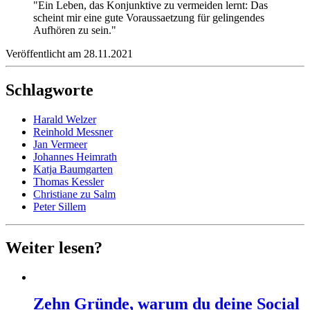
"Ein Leben, das Konjunktive zu vermeiden lernt: Das
scheint mir eine gute Voraussaetzung für gelingendes
Aufhören zu sein."
Veröffentlicht am 28.11.2021
Schlagworte
Harald Welzer
Reinhold Messner
Jan Vermeer
Johannes Heimrath
Katja Baumgarten
Thomas Kessler
Christiane zu Salm
Peter Sillem
Weiter lesen?
Zehn Gründe, warum du deine Social