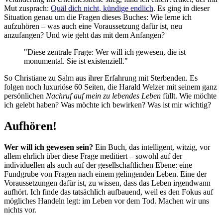
Mut zusprach:
Quäl dich nicht, kündige endlich
. Es ging in dieser
Situation genau um die Fragen dieses Buches: Wie lerne ich
aufzuhören – was auch eine Voraussetzung dafür ist, neu
anzufangen? Und wie geht das mit dem Anfangen?
"Diese zentrale Frage: Wer will ich gewesen, die ist
monumental. Sie ist existenziell."
So Christiane zu Salm aus ihrer Erfahrung mit Sterbenden. Es
folgen noch luxuriöse 60 Seiten, die Harald Welzer mit seinem ganz
persönlichen
Nachruf auf mein zu lebendes Leben
füllt. Wie möchte
ich gelebt haben? Was möchte ich bewirken? Was ist mir wichtig?
Aufhören!
Wer will ich gewesen sein?
Ein Buch, das intelligent, witzig, vor
allem ehrlich über diese Frage meditiert – sowohl auf der
individuellen als auch auf der gesellschaftlichen Ebene: eine
Fundgrube von Fragen nach einem gelingenden Leben. Eine der
Voraussetzungen dafür ist, zu wissen, dass das Leben irgendwann
aufhört. Ich finde das tatsächlich aufbauend, weil es den Fokus auf
mögliches Handeln legt: im Leben vor dem Tod. Machen wir uns
nichts vor.