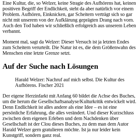
Eine Kultur, die, so Welzer, keine Stragie des Aufhörens hat, keinen
positiven Begriff der Endlichkeit, steht da aber natürlich vor einem
Problem. Aufhören, Einknicken, gar Scheitern verträgt sich so gar
nicht mit unserem von der Aufklärung geprägten Drang nach vorn.
Auch den Tod haben wir schließlich erfolgreich aus unserem Leben
verbannt.
Moment mal, sagt da Welzer: Dieser Versuch ist ja letzten Endes
zum Scheitern verurteilt. Die Natur ist es, die dem Größenwahn des
Menschen eine letzte Grenze setzt.
Auf der Suche nach Lösungen
Harald Welzer: Nachruf auf mich selbst. Die Kultur des
Aufhörens. Fischer 2021
Der eigene Herzinfarkt mit Anfang 60 bildet die Achse des Buches,
um die herum die Gesellschaftsanalyse/Kulturkritik entwickelt wird.
Denn Endlichkeit ist alles andere als eine Idee – es ist eine
persönliche Erfahrung, die alles verändert. Und dieser Kurzschluss
zwischen dem eigenen Erleben und dem Nachdenken über
Gesellschaft ist der Clou dieses Buches, zu dem man dem Autor
Harald Welzer gern gratulieren möchte. Ist ja nur leider kein
Kunstgriff, sondern ganz real.