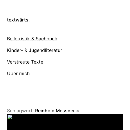
textwärts.
Belletristik & Sachbuch
Kinder- & Jugendliteratur
Verstreute Texte
Über mich
Schlagwort:
Reinhold Messner
×