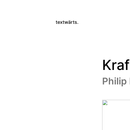
textwärts.
Kraf
Phili