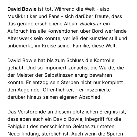
David Bowie
ist tot. Während die Welt - also
Musikkritiker und Fans - sich darüber freute, dass
das gerade erschienene Album
Blackstar
ein
Aufbruch ins alle Konventionen über Bord werfende
Alterswerk sein könnte, verließ der Künstler still und
unbemerkt, im Kreise seiner Familie, diese Welt.
David Bowie hat bis zum Schluss die Kontrolle
gehabt. Und so imponiert zunächst die Würde, die
der Meister der Selbstinszenierung bewahren
konnte. Er entzog sein Sterben nicht nur komplett
den Augen der Öffentlichkeit - er inszenierte
darüber hinaus seinen eigenen Abschied.
Das Verstörende an diesem plötzlichen Ereignis ist,
dass eben auch ein David Bowie, Inbegriff für die
Fähigkeit des menschlichen Geistes zur steten
Neuerfindung, sterblich ist. Auch wenn die Spuren