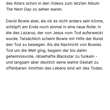
des Alters schon in den Videos zum letzten Album
The Next Day
zu sehen waren.
David Bowie aber, als ob es nicht anders sein könne,
schlüpft am Ende noch einmal in eine neue Rolle: in
die des Lazarus, der von Jesus vom Tod auferweckt
wurde. Tatsächlich scheint Bowie mit Hilfe der Kunst
den Tod zu besiegen. Als die Nachricht von Bowies
Tod um die Welt ging, begann der bis dahin
geheimnisvolle, rätselhafte
Blackstar
zu funkeln -
und langsam aber deutlich seine wahre Gestalt zu
offenbaren: Inmitten des Lebens sind wir des Todes.