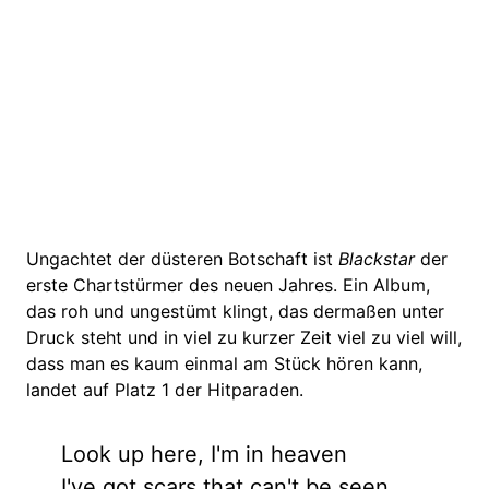
Ungachtet der düsteren Botschaft ist
Blackstar
der
erste Chartstürmer des neuen Jahres. Ein Album,
das roh und ungestümt klingt, das dermaßen unter
Druck steht und in viel zu kurzer Zeit viel zu viel will,
dass man es kaum einmal am Stück hören kann,
landet auf Platz 1 der Hitparaden.
Look up here, I'm in heaven
I've got scars that can't be seen