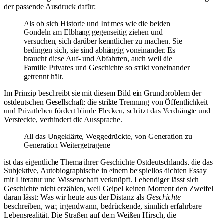
der passende Ausdruck dafür:
Als ob sich Historie und Intimes wie die beiden
Gondeln am Elbhang gegenseitig ziehen und
versuchen, sich darüber kenntlicher zu machen. Sie
bedingen sich, sie sind abhängig voneinander. Es
braucht diese Auf- und Abfahrten, auch weil die
Familie Privates und Geschichte so strikt voneinander
getrennt hält.
Im Prinzip beschreibt sie mit diesem Bild ein Grundproblem der
ostdeutschen Gesellschaft: die strikte Trennung von Öffentlichkeit
und Privatleben fördert blinde Flecken, schützt das Verdrängte und
Versteckte, verhindert die Aussprache.
All das Ungeklärte, Weggedrückte, von Generation zu
Generation Weitergetragene
ist das eigentliche Thema ihrer Geschichte Ostdeutschlands, die das
Subjektive, Autobiographische in einem beispiellos dichten Essay
mit Literatur und Wissenschaft verknüpft. Lebendiger lässt sich
Geschichte nicht erzählen, weil Geipel keinen Moment den Zweifel
daran lässt: Was wir heute aus der Distanz als
Geschichte
beschreiben, war, irgendwann, bedrückende, sinnlich erfahrbare
Lebensrealität. Die Straßen auf dem Weißen Hirsch, die