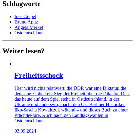
Schlagworte
Ines Geipel
Bruno Apitz
Angela Merkel
Ostdeutschland
Weiter lesen?
Freiheitsschock
Hier wird nichts relativiert: die DDR war eine Diktatur, die
deutsche Einheit ein Sieg der Freiheit über die Diktatur. Dass
das heute auf dem Spiel steht, in Ostdeutschland, in der
Ukraine und anderswo, macht den Ost-Berliner Historiker
Ilko-Sascha Kowalczuk wütend – und dieses Buch zu einer
Pflichtlektüre. Auch nach den Landtagswahlen in
Ostdeutschland.
03.09.2024