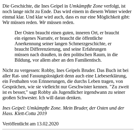
Die Geschichte, die Ines Geipel in
Umkämpfte Zone
verfolgt, ist
noch lange nicht zu Ende. Das wird einem in diesem Winter wieder
einmal klar. Und klar wird auch, dass es nur eine Möglichkeit gibt:
Wir müssen reden.
Wir
müssen reden.
Der Osten braucht einen guten, inneren Ort, er braucht
ein eigenes Narrativ, er braucht die öffentliche
Anerkennung seiner langen Schmerzgeschichte, er
braucht Differenzierung, und seine Erfahrungen
müssen nach draußen, in den politischen Raum, in die
Bildung, vor allem aber an den Familientisch.
Nicht zu vergessen: Robby, Ines Geipels Bruder. Das Buch ist bei
aller Rat- und Fassungslosigkeit denn auch eine Liebeserklärung,
ein Festhalten von Erinnerungen, die durchs Leben tragen, von
Gesprächen, wie sie vielleicht nur Geschwister kennen. "Zu zweit
ist es besser," sagt Robby als Jugendlicher irgendwann zu seiner
großen Schwester. Ich will daran denken.
Ines Geipel: Umkämpfte Zone. Mein Bruder, der Osten und der
Hass. Klett-Cotta 2019
Veröffentlicht am 13.02.2020