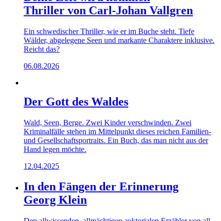
Thriller von Carl-Johan Vallgren
Ein schwedischer Thriller, wie er im Buche steht. Tiefe
Wälder, abgelegene Seen und markante Charaktere inklusive.
Reicht das?
06.08.2026
Der Gott des Waldes
Wald, Seen, Berge. Zwei Kinder verschwinden. Zwei
Kriminalfälle stehen im Mittelpunkt dieses reichen Familien-
und Gesellschaftsportraits. Ein Buch, das man nicht aus der
Hand legen möchte.
12.04.2025
In den Fängen der Erinnerung
Georg Klein
Den allwissenden, allmächtigen auktorialen Erzähler von all