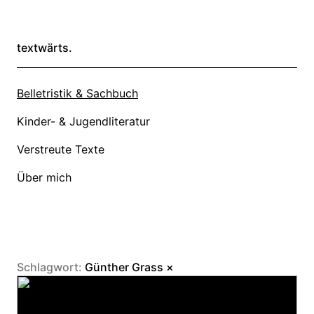
textwärts.
Belletristik & Sachbuch
Kinder- & Jugendliteratur
Verstreute Texte
Über mich
Schlagwort:
Günther Grass
×