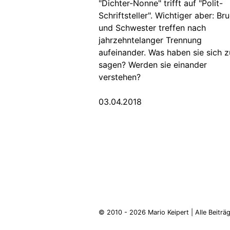
"Dichter-Nonne" trifft auf "Polit-
Schriftsteller". Wichtiger aber: Br
und Schwester treffen nach
jahrzehntelanger Trennung
aufeinander. Was haben sie sich z
sagen? Werden sie einander
verstehen?
03.04.2018
© 2010 - 2026
Mario Keipert
|
Alle Beiträ