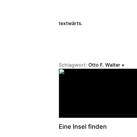
textwärts.
Schlagwort:
Otto F. Walter
×
Eine Insel finden