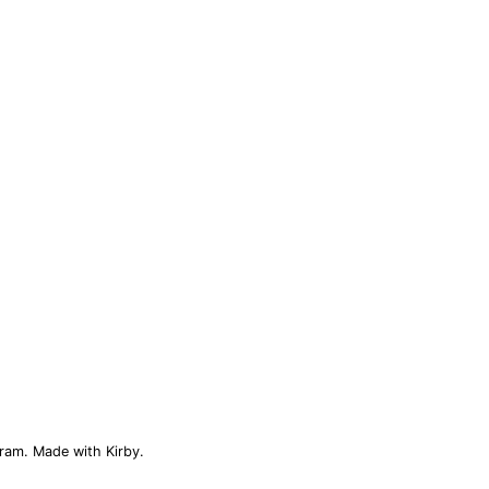
gram
.
Made with Kirby.