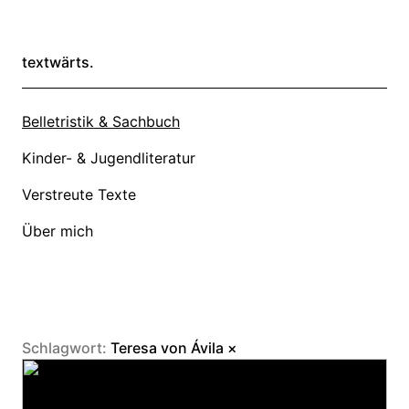
textwärts.
Belletristik & Sachbuch
Kinder- & Jugendliteratur
Verstreute Texte
Über mich
Schlagwort:
Teresa von Ávila
×