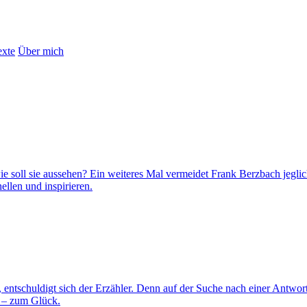
exte
Über mich
soll sie aussehen? Ein weiteres Mal vermeidet Frank Berzbach jeglic
ellen und inspirieren.
, entschuldigt sich der Erzähler. Denn auf der Suche nach einer Antwor
n – zum Glück.