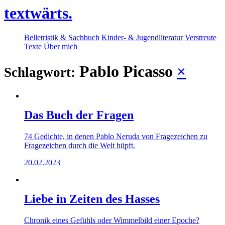
textwärts.
Belletristik & Sachbuch
Kinder- & Jugendliteratur
Verstreute
Texte
Über mich
Pablo Picasso
×
Schlagwort:
Das Buch der Fragen
74 Gedichte, in denen Pablo Neruda von Fragezeichen zu
Fragezeichen durch die Welt hüpft.
20.02.2023
Liebe in Zeiten des Hasses
Chronik eines Gefühls oder Wimmelbild einer Epoche?