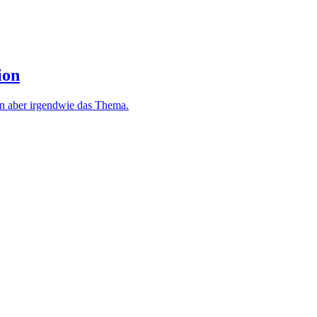
ion
nn aber irgendwie das Thema.