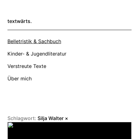
textwärts.
Belletristik & Sachbuch
Kinder- & Jugendliteratur
Verstreute Texte
Über mich
Schlagwort:
Silja Walter
×