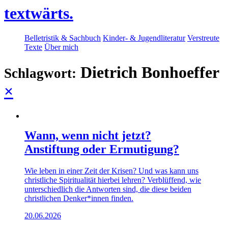
textwärts.
Belletristik & Sachbuch
Kinder- & Jugendliteratur
Verstreute
Texte
Über mich
Dietrich Bonhoeffer
Schlagwort:
×
Wann, wenn nicht jetzt?
Anstiftung oder Ermutigung?
Wie leben in einer Zeit der Krisen? Und was kann uns
christliche Spiritualität hierbei lehren? Verblüffend, wie
unterschiedlich die Antworten sind, die diese beiden
christlichen Denker*innen finden.
20.06.2026