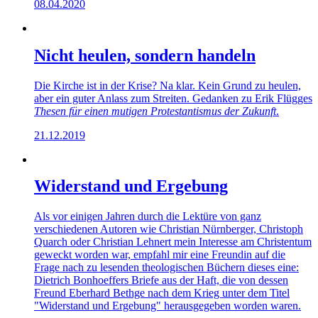
08.04.2020
Nicht heulen, sondern handeln
Die Kirche ist in der Krise? Na klar. Kein Grund zu heulen,
aber ein guter Anlass zum Streiten. Gedanken zu Erik Flügges
Thesen für einen mutigen Protestantismus der Zukunft
.
21.12.2019
Widerstand und Ergebung
Als vor einigen Jahren durch die Lektüre von ganz
verschiedenen Autoren wie Christian Nürnberger, Christoph
Quarch oder Christian Lehnert mein Interesse am Christentum
geweckt worden war, empfahl mir eine Freundin auf die
Frage nach zu lesenden theologischen Büchern dieses eine:
Dietrich Bonhoeffers Briefe aus der Haft, die von dessen
Freund Eberhard Bethge nach dem Krieg unter dem Titel
"Widerstand und Ergebung" herausgegeben worden waren.