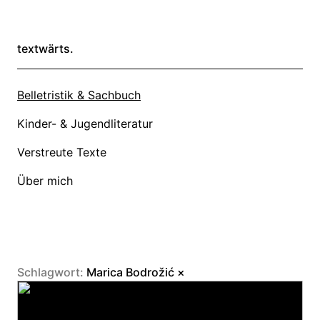
textwärts.
Belletristik & Sachbuch
Kinder- & Jugendliteratur
Verstreute Texte
Über mich
Schlagwort:
Marica Bodrožić
×